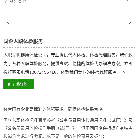
产品分类七
国企入职体检服务
入职无忧健康体检公司，专业提供代人体检、体检代理服务。我们致
力于各种入职体检服务，提供高效、便捷的体检代办解决方案。立即
拨打客服电话13672496716，体验我们专业的体检代理服务。">
在线订购
符合国有企业高标准的体积要求，确保体检结果合格
国企
入职体检
标准通常参考《公务员录用体检通用标准（试行）》及
《公务员录用体检操作手册（试行）》，但不同国企会根据自身特点
和岗位需求进行微调。以下是一般的体检项目及标准：