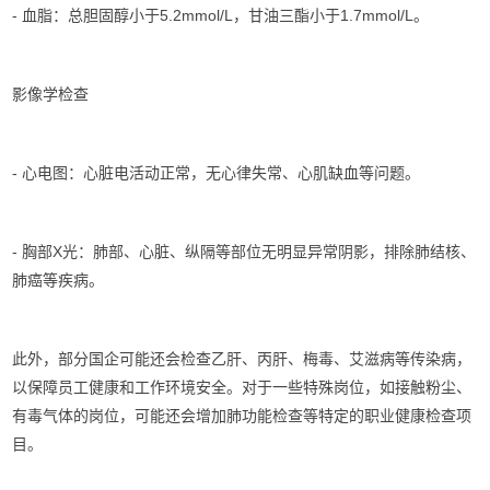
- 血脂：总胆固醇小于5.2mmol/L，甘油三酯小于1.7mmol/L。
影像学检查
- 心电图：心脏电活动正常，无心律失常、心肌缺血等问题。
- 胸部X光：肺部、心脏、纵隔等部位无明显异常阴影，排除肺结核、
肺癌等疾病。
此外，部分国企可能还会检查乙肝、丙肝、梅毒、艾滋病等传染病，
以保障员工健康和工作环境安全。对于一些特殊岗位，如接触粉尘、
有毒气体的岗位，可能还会增加肺功能检查等特定的职业健康检查项
目。