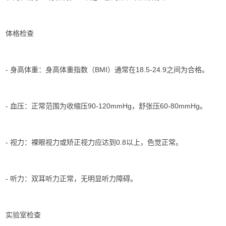
体格检查
- 身高体重：身高体重指数（BMI）通常在18.5-24.9之间为合格。
- 血压：正常范围为收缩压90-120mmHg，舒张压60-80mmHg。
- 视力：裸眼视力或矫正视力应达到0.8以上，色觉正常。
- 听力：双耳听力正常，无明显听力障碍。
实验室检查