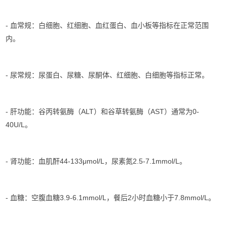
- 血常规：白细胞、红细胞、血红蛋白、血小板等指标在正常范围
内。
- 尿常规：尿蛋白、尿糖、尿酮体、红细胞、白细胞等指标正常。
- 肝功能：谷丙转氨酶（ALT）和谷草转氨酶（AST）通常为0-
40U/L。
- 肾功能：血肌酐44-133μmol/L，尿素氮2.5-7.1mmol/L。
- 血糖：空腹血糖3.9-6.1mmol/L，餐后2小时血糖小于7.8mmol/L。